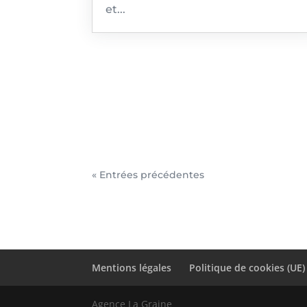
et...
« Entrées précédentes
Mentions légales
Politique de cookies (UE)
Agence La Graine