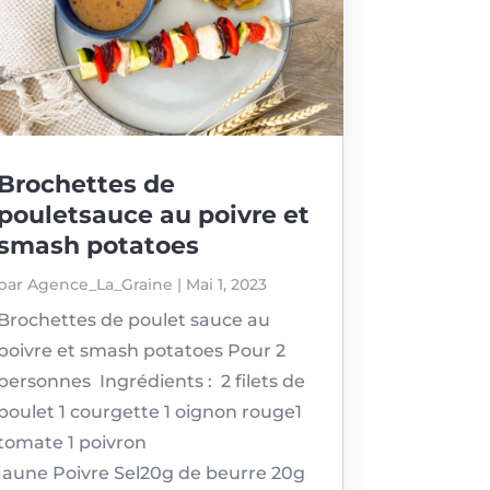
Brochettes de
pouletsauce au poivre et
smash potatoes
par
Agence_La_Graine
|
Mai 1, 2023
Brochettes de poulet sauce au
poivre et smash potatoes Pour 2
personnes Ingrédients : 2 filets de
poulet 1 courgette 1 oignon rouge1
tomate 1 poivron
jaune Poivre Sel20g de beurre 20g