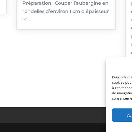
Préparation : Couper l’aubergine en
rondelles d’environ 1 cm d’épaisseur
et...
Pour offrir 
cookies pour
à ces techn
de navigatio
consentement
Ac