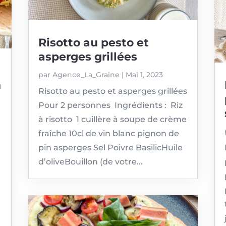
Risotto au pesto et
asperges grillées
par
Agence_La_Graine
|
Mai 1, 2023
n
Risotto au pesto et asperges grillées
Pour 2 personnes Ingrédients : Riz
à risotto 1 cuillère à soupe de crème
fraîche 10cl de vin blanc pignon de
pin asperges Sel Poivre BasilicHuile
d’oliveBouillon (de votre...