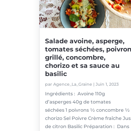
Salade avoine, asperge,
tomates séchées, poivro
grillé, concombre,
chorizo et sa sauce au
basilic
par
Agence_La_Graine
|
Juin 1, 2023
Ingrédients : Avoine 110g
d’asperges 40g de tomates
séchées 1 poivrons ½ concombre ½
chorizo Sel Poivre Crème fraîche Jus
de citron Basilic Préparation : Dans