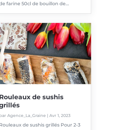
de farine 50cl de bouillon de...
Rouleaux de sushis
grillés
par
Agence_La_Graine
|
Avr 1, 2023
Rouleaux de sushis grillés Pour 2-3