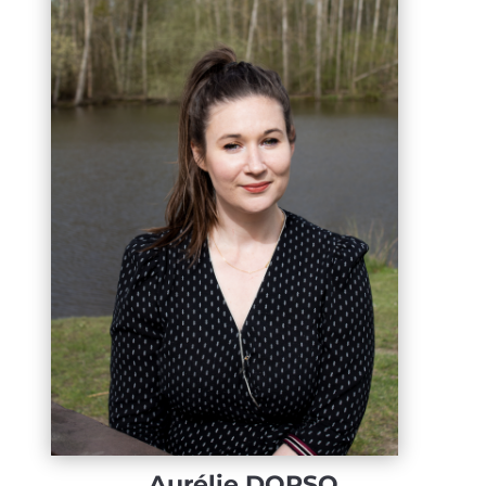
Aurélie DORSO