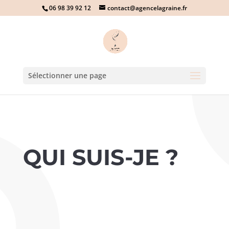
06 98 39 92 12
contact@agencelagraine.fr
Sélectionner une page
QUI SUIS-JE ?