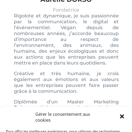
Fondatrice
Rigolote et dynamique, je suis passionnée
par la communication, le digital et
l’événementiel. Végan depuis de
nombreuses années, j’accorde beaucoup
d’importance au respect de
l’environnement, des animaux, des
humains, des enjeux écologiques et donc
aux actions que les entreprises peuvent
mettre en place dans leurs quotidiens.
Créative et très humaine, je crois
également aux émotions et aux valeurs
que les entreprises peuvent faire passer
grâce à la communication.
Diplômée d’un Master Marketing
Événementiel et communication ainsi que
détentrice d’une ceinture marron de judo,
Gérer le consentement aux
j’userai de mes techniques affûtées pour
cookies
vous aider dans le développement de vos
projets.
Pour offrir les meilleures expériences, nous utilisons des technologies