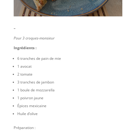
–
Pour 3 croques-monsieur
Ingrédients :
6 tranches de pain de mie
1 avocat
2 tomate
3 tranches de jambon
1 boule de mozzarella
1 poivron jaune
Épices mexicaine
Huile d’olive
Préparation :