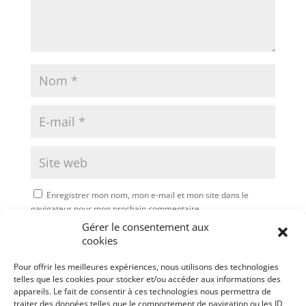
Enregistrer mon nom, mon e-mail et mon site dans le
navigateur pour mon prochain commentaire.
Gérer le consentement aux
Soumettre le commentaire
cookies
Pour offrir les meilleures expériences, nous utilisons des technologies
telles que les cookies pour stocker et/ou accéder aux informations des
appareils. Le fait de consentir à ces technologies nous permettra de
traiter des données telles que le comportement de navigation ou les ID