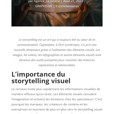
par
Agence_La_Graine
|
Août 21, 2023
|
GRAPHISME
|
0 commentaires
Le storytelling est un art qui a toujours été au cœur de la
communication. Cependant, à l’ère numérique, il a pris une
nouvelle dimension grâce à l’utilisation des éléments visuels. Les
images, les vidéos, les infographies et autres éléments visuels sont
devenus des outils puissants pour raconter des histoires
captivantes et mémorables.
L’importance du
storytelling visuel
Le cerveau traite plus rapidement les informations visuelles de
manière efficace qu’un texte. Les éléments visuels stimulent
l’imagination et activent les émotions chez les spectateurs. C’est
pourquoi les marques, les créateurs de contenu et les
entreprises se tournent de plus en plus vers le storytelling visuel