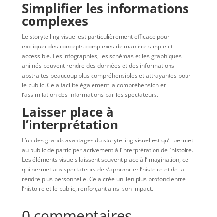
Simplifier les informations
complexes
Le storytelling visuel est particulièrement efficace pour
expliquer des concepts complexes de manière simple et
accessible. Les infographies, les schémas et les graphiques
animés peuvent rendre des données et des informations
abstraites beaucoup plus compréhensibles et attrayantes pour
le public. Cela facilite également la compréhension et
l’assimilation des informations par les spectateurs.
Laisser place à
l’interprétation
L’un des grands avantages du storytelling visuel est qu’il permet
au public de participer activement à l’interprétation de l’histoire.
Les éléments visuels laissent souvent place à l’imagination, ce
qui permet aux spectateurs de s’approprier l’histoire et de la
rendre plus personnelle. Cela crée un lien plus profond entre
l’histoire et le public, renforçant ainsi son impact.
0 commentaires