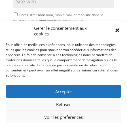
Enregistrer mon nom, mon e-mail et mon site dans le
navigateur pour mon prochain commentaire.
Gérer le consentement aux
Soumettre le commentaire
cookies
Pour offrir les meilleures expériences, nous utilisons des technologies
telles que les cookies pour stocker et/ou accéder aux informations des
appareils. Le fait de consentir à ces technologies nous permettra de
traiter des données telles que le comportement de navigation ou les ID
uniques sur ce site. Le fait de ne pas consentir ou de retirer son
consentement peut avoir un effet négatif sur certaines caractéristiques
et fonctions.
Accepter
Refuser
Mentions légales
Politique de cookies (UE)
Voir les préférences