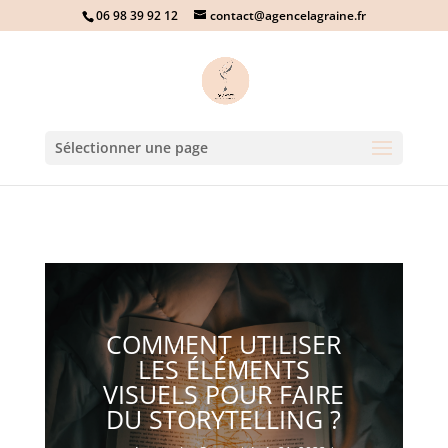
06 98 39 92 12
contact@agencelagraine.fr
Sélectionner une page
COMMENT UTILISER
LES ÉLÉMENTS
VISUELS POUR FAIRE
DU STORYTELLING ?