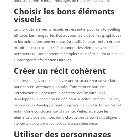
pour transmettre leurs messages de manière puissante.
Choisir les bons éléments
visuels
Le choix des éléments visuels est essentiel pour un storytelling
efficace. Les images, les illustrations, les vidéos, les graphiques
et les animations peuvent tous être utilisés pour renforcer une
histoire. Il est crucial de sélectionner des éléments visuels
pertinents qui soutiennent et complètent le récit plutôt que de le
submerger d’informations inutiles.
Créer un récit cohérent
Le storytelling visuel doit suivre une structure narrative claire
pour capter l’attention du public. Commencez par une
introduction qui présente le contexte de l’histoire, puis
développez un conflit ou un défi pour susciter l’intérêt. Ensuite,
proposez un développement progressif, suivi d’un temps fort et
enfin, d’une conclusion satisfaisante. Veillez à ce que les
éléments visuels utilisés dans chaque partie du récit s’alignent
sur cette structure et contribuent à sa cohérence.
Utiliser des personnages