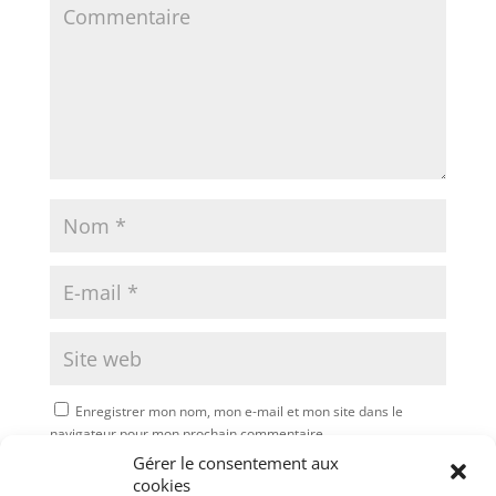
Enregistrer mon nom, mon e-mail et mon site dans le
navigateur pour mon prochain commentaire.
Gérer le consentement aux
Soumettre le commentaire
cookies