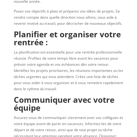
nouvelle année.
Posez vos objectifs à plats et préparez vos idées de projets. Se
rendre compte dans quelle direction nous allons, vous aide à
revenir motivé au travail, pour décrocher de nouveaux objectifs.
Planifier et organiser votre
rentrée :
La planification est essentielle pour une rentrée professionnelle
réussie. Profitez de votre temps libre avant les vacances pour
prévoir votre agenda et vos échéances dès votre retour.
Identifiez les projets prioritaires, les réunions importantes ou les
tâches urgentes qui vous attendent. Créez une liste de tâches
pour vous aider à vous organiser et à vous remettre rapidement
dans le rythme du travail.
Communiquer avec votre
équipe
Assurez-vous de communiquer clairement avec vos collègues et
votre équipe avant de partir en vacances. Informez-les de votre
départ et de votre retour, ainsi que de tout projet ou tâche
nécessitant leur attention pendant votre absence. Organisez