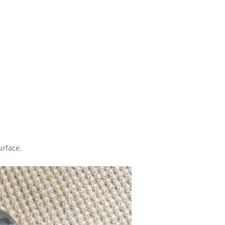
urface.