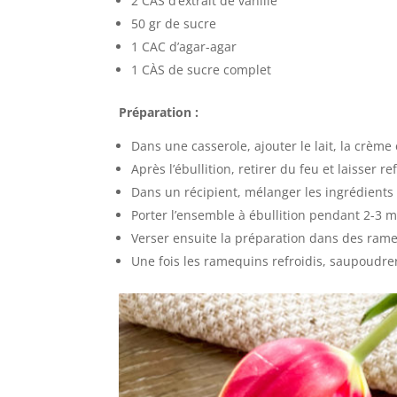
2 CAS d’extrait de vanille
50 gr de sucre
1 CAC d’agar-agar
1 CÀS de sucre complet
Préparation :
Dans une casserole, ajouter le lait, la crème e
Après l’ébullition, retirer du feu et laisser 
Dans un récipient, mélanger les ingrédients s
Porter l’ensemble à ébullition pendant 2-
Verser ensuite la préparation dans des rameq
Une fois les ramequins refroidis, saupoudrer