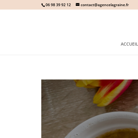
06 98 39 92 12
contact@agencelagraine.fr
ACCUEI