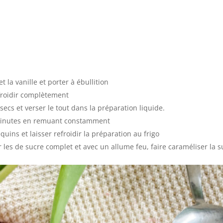
t la vanille et porter à ébullition
refroidir complètement
ecs et verser le tout dans la préparation liquide.
3 minutes en remuant constamment
uins et laisser refroidir la préparation au frigo
 les de sucre complet et avec un allume feu, faire caraméliser la s