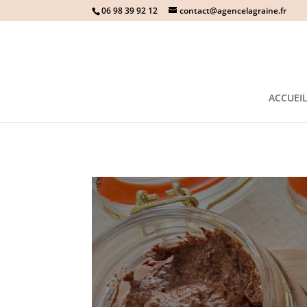
06 98 39 92 12
contact@agencelagraine.fr
ACCUEI