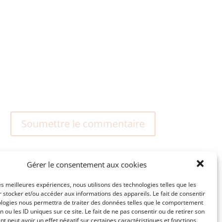
Soumettre le commentaire
Gérer le consentement aux cookies
les meilleures expériences, nous utilisons des technologies telles que les
 stocker et/ou accéder aux informations des appareils. Le fait de consentir
ologies nous permettra de traiter des données telles que le comportement
n ou les ID uniques sur ce site. Le fait de ne pas consentir ou de retirer son
 peut avoir un effet négatif sur certaines caractéristiques et fonctions.