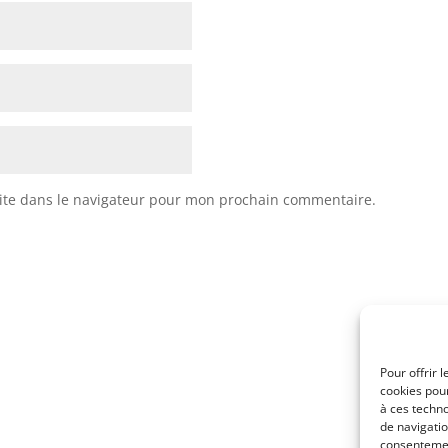
ite dans le navigateur pour mon prochain commentaire.
Pour offrir 
cookies pour
à ces techn
de navigatio
consentement