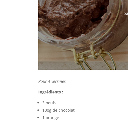
p
Pour 4 verrines
Ingrédients :
3 oeufs
100g de chocolat
1 orange