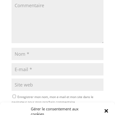
Enregistrer mon nom, mon e-mail et mon site dans le
navigateur pour mon prochain commentaire.
Gérer le consentement aux
Soumettre le commentaire
cookies