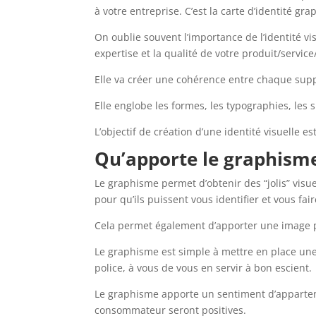
à votre entreprise. C’est la carte d’identité 
On oublie souvent l’importance de l’identité vi
expertise et la qualité de votre produit/servic
Elle va créer une cohérence entre chaque supp
Elle englobe les formes, les typographies, les 
L’objectif de création d’une identité visuelle es
Qu’apporte le graphisme
Le graphisme permet d’obtenir des “jolis” visu
pour qu’ils puissent vous identifier et vous fa
Cela permet également d’apporter une image p
Le graphisme est simple à mettre en place une fo
police, à vous de vous en servir à bon escient.
Le graphisme apporte un sentiment d’appartena
consommateur seront positives.