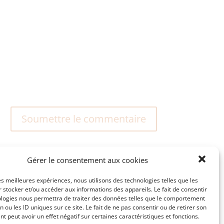
Soumettre le commentaire
Gérer le consentement aux cookies
les meilleures expériences, nous utilisons des technologies telles que les
 stocker et/ou accéder aux informations des appareils. Le fait de consentir
ologies nous permettra de traiter des données telles que le comportement
n ou les ID uniques sur ce site. Le fait de ne pas consentir ou de retirer son
 peut avoir un effet négatif sur certaines caractéristiques et fonctions.