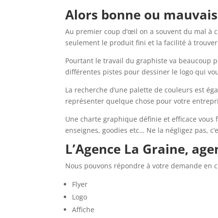
Alors bonne ou mauvaise
Au premier coup d’œil on a souvent du mal à com
seulement le produit fini et la facilité à trouv
Pourtant le travail du graphiste va beaucoup pl
différentes pistes pour dessiner le logo qui v
La recherche d’une palette de couleurs est égal
représenter quelque chose pour votre entrepris
Une charte graphique définie et efficace vous f
enseignes, goodies etc… Ne la négligez pas, c’
L’Agence La Graine, age
Nous pouvons répondre à votre demande en créa
Flyer
Logo
Affiche