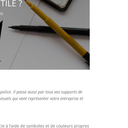
TILE ?
es
police. Il passe aussi par tous vos supports de
visuels qui vont représenter votre entreprise et
ncie à l’aide de symboles et de couleurs propres