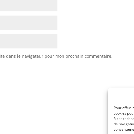
ite dans le navigateur pour mon prochain commentaire.
Pour offrir 
cookies pour
à ces techn
de navigatio
consentement