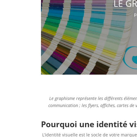
LE GR
p
Le graphisme représente les différents élément
communication ; les flyers, affiches, cartes de
Pourquoi une identité vi
L’identité visuelle est le socle de votre marque