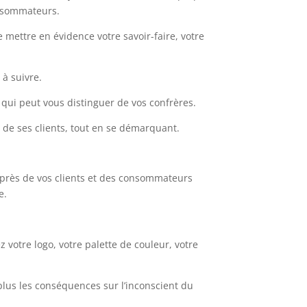
consommateurs.
 mettre en évidence votre savoir-faire, votre
 à suivre.
ce qui peut vous distinguer de vos confrères.
œil de ses clients, tout en se démarquant.
auprès de vos clients et des consommateurs
te.
z votre logo, votre palette de couleur, votre
lus les conséquences sur l’inconscient du