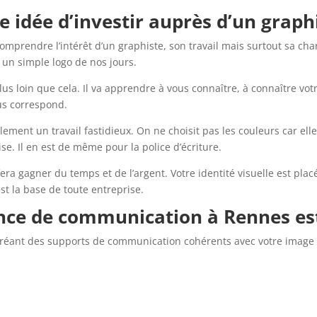
 idée d’investir auprès d’un graph
prendre l’intérêt d’un graphiste, son travail mais surtout sa charg
er un simple logo de nos jours.
us loin que cela. Il va apprendre à vous connaître, à connaître votr
ous correspond.
ement un travail fastidieux. On ne choisit pas les couleurs car elle
e. Il en est de même pour la police d’écriture.
era gagner du temps et de l’argent. Votre identité visuelle est plac
est la base de toute entreprise.
nce de communication à Rennes est
nt des supports de communication cohérents avec votre image et l