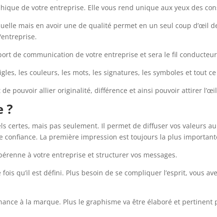
graphique de votre entreprise. Elle vous rend unique aux yeux des 
suelle mais en avoir une de qualité permet en un seul coup d’œil de
e/entreprise.
ort de communication de votre entreprise et sera le fil conducteur
sigles, les couleurs, les mots, les signatures, les symboles et tout 
t de pouvoir allier originalité, différence et ainsi pouvoir attirer l’
 ?
els certes, mais pas seulement. Il permet de diffuser vos valeurs 
ire confiance. La première impression est toujours la plus importan
érenne à votre entreprise et structurer vos messages.
is qu’il est défini. Plus besoin de se compliquer l’esprit, vous ave
nce à la marque. Plus le graphisme va être élaboré et pertinent p