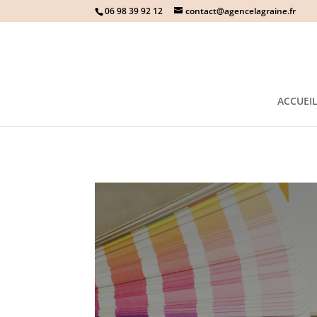
06 98 39 92 12
contact@agencelagraine.fr
ACCUEI