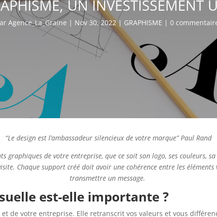
APHISME, UN INVESTISSEMENT U
ar
Agence_La_Graine
|
Nov 30, 2022
|
GRAPHISME
|
0 commentair
“Le design est l’ambassadeur silencieux de votre marque” Paul Rand
s graphiques de votre entreprise, que ce soit son logo, ses couleurs, sa 
 visite. Chaque support créé doit avoir une cohérence entre les éléments 
transmettre un message.
suelle est-elle importante ?
 et de votre entreprise. Elle retranscrit vos valeurs et vous différe