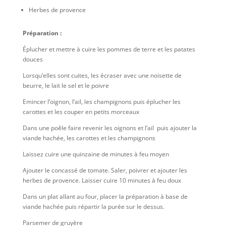
Herbes de provence
Préparation :
Éplucher et mettre à cuire les pommes de terre et les patates
douces
Lorsqu’elles sont cuites, les écraser avec une noisette de
beurre, le lait le sel et le poivre
Emincer l’oignon, l’ail, les champignons puis éplucher les
carottes et les couper en petits morceaux
Dans une poêle faire revenir les oignons et l’ail puis ajouter la
viande hachée, les carottes et les champignons
Laissez cuire une quinzaine de minutes à feu moyen
Ajouter le concassé de tomate. Saler, poivrer et ajouter les
herbes de provence. Laisser cuire 10 minutes à feu doux
Dans un plat allant au four, placer la préparation à base de
viande hachée puis répartir la purée sur le dessus.
Parsemer de gruyère