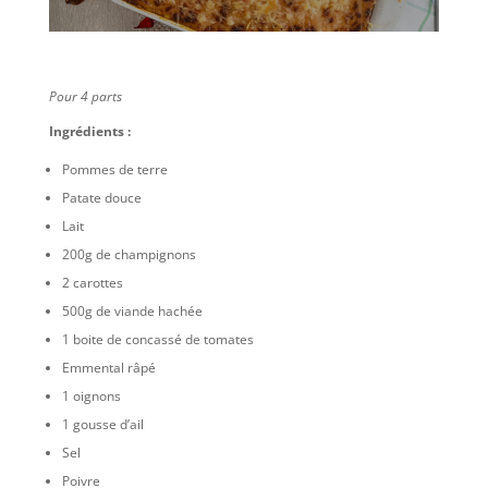
Pour 4 parts
Ingrédients :
Pommes de terre
Patate douce
Lait
200g de champignons
2 carottes
500g de viande hachée
1 boite de concassé de tomates
Emmental râpé
1 oignons
1 gousse d’ail
Sel
Poivre