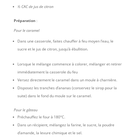
½ CAC de jus de citron
Préparation
:
Pour le caramel
Dans une casserole, faites chauffer à feu moyen l’eau, le
sucre et le jus de citron, jusqu’à ébullition.
Lorsque le mélange commence à colorer, mélanger et retirer
immédiatement la casserole du feu
Versez directement le caramel dans un moule à charnière.
Disposez les tranches d’ananas (conservez le sirop pour la
suite) dans le fond du moule sur le caramel.
Pour le gâteau
Préchauffez le four à 180°C.
Dans un récipient, mélangez la farine, le sucre, la poudre
d’amande, la levure chimique et le sel.