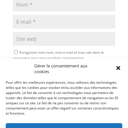
Enregistrer mon nom, mon e-mail et mon site dans le
navigateur pour mon prochain commentaire.
Gérer le consentement aux
Soumettre le commentaire
cookies
Pour offrir les meilleures expériences, nous utilisons des technologies
telles que les cookies pour stocker et/ou accéder aux informations des
appareils. Le fait de consentir à ces technologies nous permettra de
traiter des données telles que le comportement de navigation ou les ID
uniques sur ce site. Le fait de ne pas consentir ou de retirer son
consentement peut avoir un effet négatif sur certaines caractéristiques
et fonctions.