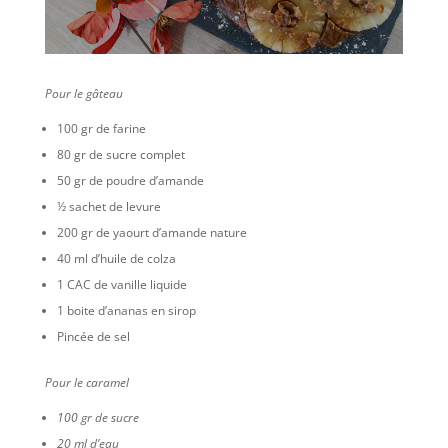
Pour le gâteau
100 gr de farine
80 gr de sucre complet
50 gr de poudre d’amande
½ sachet de levure
200 gr de yaourt d’amande nature
40 ml d’huile de colza
1 CAC de vanille liquide
1 boite d’ananas en sirop
Pincée de sel
Pour le caramel
100 gr de sucre
20 ml d’eau