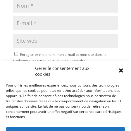
Enregistrer mon nom, mon e-mail et mon site dans le
navigateur pour mon prochain commentaire.
Gérer le consentement aux
Soumettre le commentaire
cookies
Pour offrir les meilleures expériences, nous utilisons des technologies
telles que les cookies pour stocker et/ou accéder aux informations des
appareils. Le fait de consentir à ces technologies nous permettra de
traiter des données telles que le comportement de navigation ou les ID
uniques sur ce site. Le fait de ne pas consentir ou de retirer son
consentement peut avoir un effet négatif sur certaines caractéristiques
et fonctions.