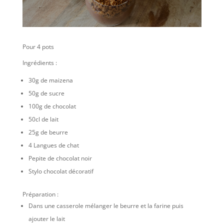
Pour 4 pots
Ingrédients :
30g de maizena
50g de sucre
100g de chocolat
50cl de lait
25g de beurre
4 Langues de chat
Pepite de chocolat noir
Stylo chocolat décoratif
Préparation :
Dans une casserole mélanger le beurre et la farine puis
ajouter le lait