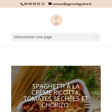
06 98 39 92 12
contact@agencelagraine.fr
Sélectionner une page
SPAGHETTI À LA
CRÈME RICOTTA,
TOMATES SÉCHÉES ET
CHORIZO