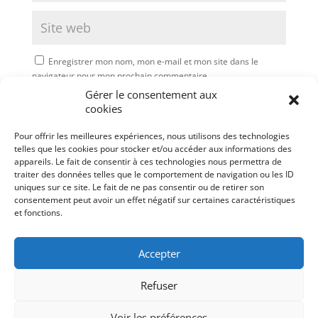
Enregistrer mon nom, mon e-mail et mon site dans le
navigateur pour mon prochain commentaire.
Gérer le consentement aux
Soumettre le commentaire
cookies
Pour offrir les meilleures expériences, nous utilisons des technologies
telles que les cookies pour stocker et/ou accéder aux informations des
appareils. Le fait de consentir à ces technologies nous permettra de
traiter des données telles que le comportement de navigation ou les ID
uniques sur ce site. Le fait de ne pas consentir ou de retirer son
consentement peut avoir un effet négatif sur certaines caractéristiques
et fonctions.
Accepter
Refuser
Mentions légales
Politique de cookies (UE)
Voir les préférences