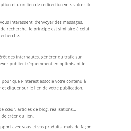
ion et d’un lien de redirection vers votre site
i vous intéressent, d’envoyer des messages,
e recherche, le principe est similaire à celui
 recherche.
rêt des internautes, générer du trafic sur
s devez publier fréquemment en optimisant le
 pour que Pinterest associe votre contenu à
et cliquer sur le lien de votre publication.
e cœur, articles de blog, réalisations…
t de créer du lien.
apport avec vous et vos produits, mais de façon