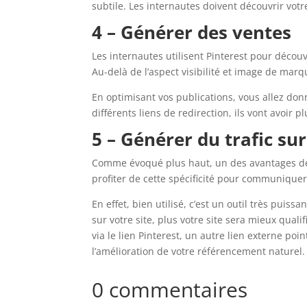
subtile. Les internautes doivent découvrir vot
4 – Générer des ventes
Les internautes utilisent Pinterest pour décou
Au-delà de l’aspect visibilité et image de mar
En optimisant vos publications, vous allez don
différents liens de redirection, ils vont avoir 
5 – Générer du trafic sur
Comme évoqué plus haut, un des avantages de Pi
profiter de cette spécificité pour communique
En effet, bien utilisé, c’est un outil très puiss
sur votre site, plus votre site sera mieux qual
via le lien Pinterest, un autre lien externe poi
l’amélioration de votre référencement naturel.
0 commentaires