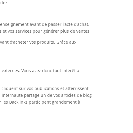
ndez.
renseignement avant de passer l’acte d’achat.
ts et vos services pour générer plus de ventes.
avant d’acheter vos produits. Grâce aux
 externes. Vous avez donc tout intérêt à
es cliquent sur vos publications et atterrissent
un internaute partage un de vos articles de blog
car les Backlinks participent grandement à