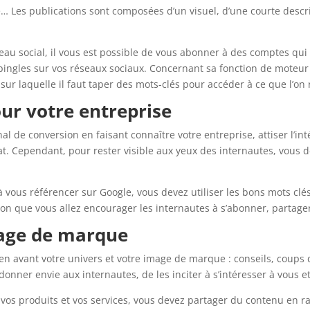
 Les publications sont composées d’un visuel, d’une courte descript
seau social, il vous est possible de vous abonner à des comptes qu
pingles sur vos réseaux sociaux. Concernant sa fonction de moteur d
sur laquelle il faut taper des mots-clés pour accéder à ce que l’on
pour votre entreprise
 de conversion en faisant connaître votre entreprise, attiser l’inté
achat. Cependant, pour rester visible aux yeux des internautes, vou
vous référencer sur Google, vous devez utiliser les bons mots clés
çon que vous allez encourager les internautes à s’abonner, partager 
mage de marque
 en avant votre univers et votre image de marque : conseils, coups d
 donner envie aux internautes, de les inciter à s’intéresser à vous e
 vos produits et vos services, vous devez partager du contenu en r