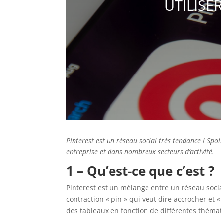
UTILISE
Pinterest est un réseau social très tendance ! Spo
entreprise et dans nombreux secteurs d’activité.
1 – Qu’est-ce que c’est ?
Pinterest est un mélange entre un réseau soci
contraction « pin » qui veut dire accrocher et 
des tableaux en fonction de différentes thémat