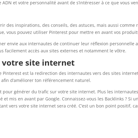
re ADN et votre personnalité avant de s’intéresser à ce que vous ve
vrir des inspirations, des conseils, des astuces, mais aussi comme 
que, vous pouvez utiliser Pinterest pour mettre en avant vos produi
ner envie aux internautes de continuer leur réflexion personnelle 
plus facilement accès aux sites externes et notamment le vôtre.
 votre site internet
nterest est la redirection des internautes vers des sites internet
r afin d’améliorer ton référencement naturel.
ant pour générer du trafic sur votre site internet. Plus les internaut
ifié et mis en avant par Google. Connaissez-vous les Backlinks ? Si 
ntant vers votre site internet sera créé. C’est un bon point positif, 