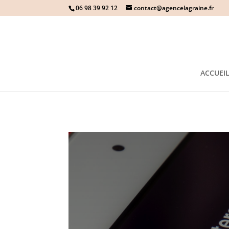
06 98 39 92 12
contact@agencelagraine.fr
ACCUEI