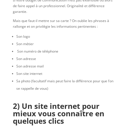
si votre budget de communication n’est pas extensible ou alors
de faire appel à un professionnel. Originalité et différence
garantie.
Mais que faut-il mettre sur sa carte ? On oublie les phrases à
rallonge et on privilégie les informations pertinentes :
Son logo
Son métier
Son numéro de téléphone
Son adresse
Son adresse mail
Son site internet
Sa photo (facultatif mais peut faire la différence pour que l’on
se rappelle de vous)
2) Un site internet pour
mieux vous connaître en
quelques clics