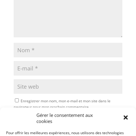
Enregistrer mon nom, mon e-mail et mon site dans le
navigateur pour mon prochain commentaire.
Gérer le consentement aux
Soumettre le commentaire
cookies
Pour offrir les meilleures expériences, nous utilisons des technologies