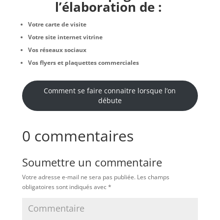
l’élaboration de :
Votre carte de visite
Votre site internet vitrine
Vos réseaux sociaux
Vos flyers et plaquettes commerciales
Comment se faire connaitre lorsque l’on
débute
0 commentaires
Soumettre un commentaire
Votre adresse e-mail ne sera pas publiée.
Les champs
obligatoires sont indiqués avec
*