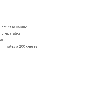
ucre et la vanille
la préparation
aration
20 minutes à 200 degrés