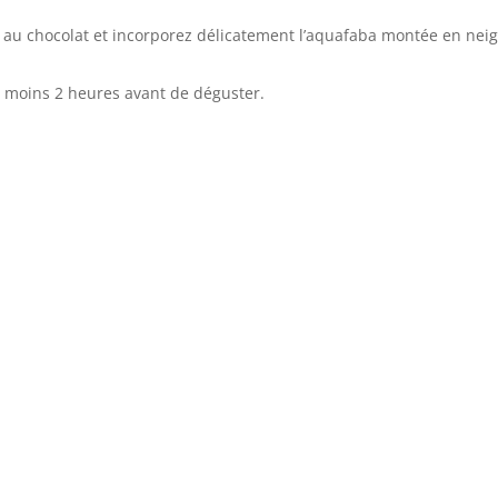
n au chocolat et incorporez délicatement l’aquafaba montée en neig
u moins 2 heures avant de déguster.