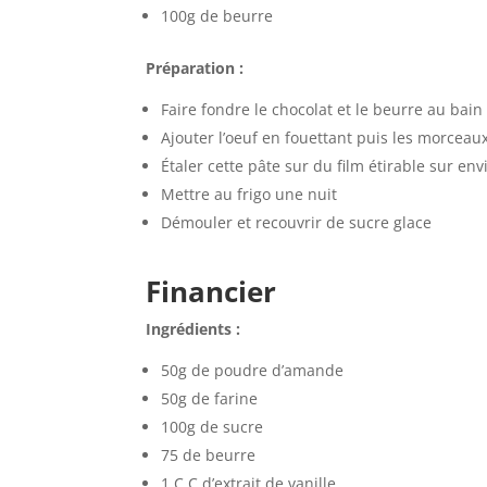
100g de beurre
Préparation :
Faire fondre le chocolat et le beurre au bain 
Ajouter l’oeuf en fouettant puis les morceau
Étaler cette pâte sur du film étirable sur en
Mettre au frigo une nuit
Démouler et recouvrir de sucre glace
Financier
Ingrédients :
50g de poudre d’amande
50g de farine
100g de sucre
75 de beurre
1 C.C d’extrait de vanille