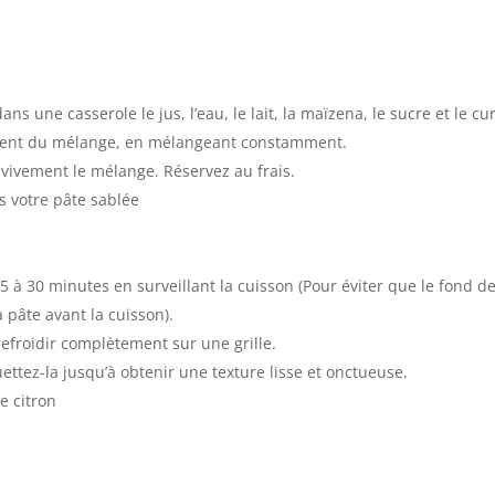
s une casserole le jus, l’eau, le lait, la maïzena, le sucre et le c
sement du mélange, en mélangeant constamment.
 vivement le mélange. Réservez au frais.
s votre pâte sablée
5 à 30 minutes en surveillant la cuisson (Pour éviter que le fond 
 pâte avant la cuisson).
refroidir complètement sur une grille.
uettez-la jusqu’à obtenir une texture lisse et onctueuse.
e citron