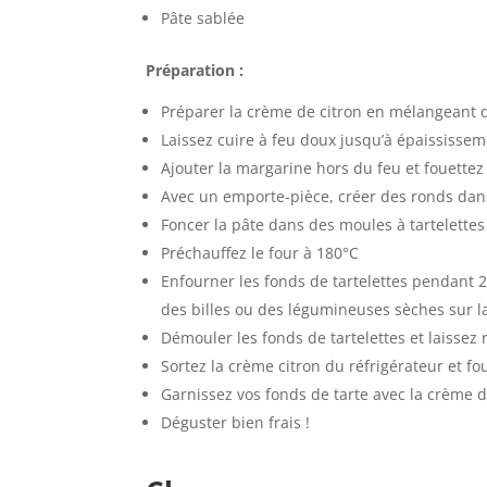
Pâte sablée
Préparation :
Préparer la crème de citron en mélangeant dan
Laissez cuire à feu doux jusqu’à épaissis
Ajouter la margarine hors du feu et fouettez
Avec un emporte-pièce, créer des ronds dan
Foncer la pâte dans des moules à tartelettes
Préchauffez le four à 180°C
Enfourner les fonds de tartelettes pendant 2
des billes ou des légumineuses sèches sur la
Démouler les fonds de tartelettes et laissez 
Sortez la crème citron du réfrigérateur et fo
Garnissez vos fonds de tarte avec la crème d
Déguster bien frais !