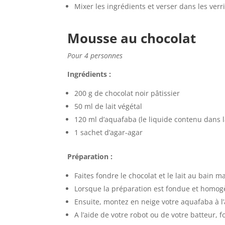
Mixer les ingrédients et verser dans les verr
Mousse au chocolat
Pour 4 personnes
Ingrédients :
200 g de chocolat noir pâtissier
50 ml de lait végétal
120 ml d’aquafaba (le liquide contenu dans l
1 sachet d’agar-agar
Préparation :
Faites fondre le chocolat et le lait au bain m
Lorsque la préparation est fondue et homogè
Ensuite, montez en neige votre aquafaba à l’
A l’aide de votre robot ou de votre batteur, 