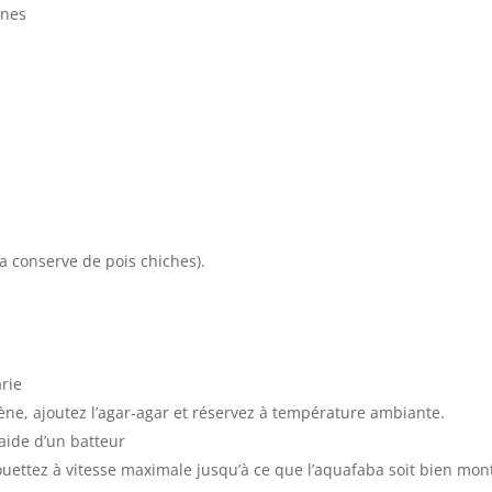
ines
a conserve de pois chiches).
arie
ne, ajoutez l’agar-agar et réservez à température ambiante.
aide d’un batteur
fouettez à vitesse maximale jusqu’à ce que l’aquafaba soit bien mon