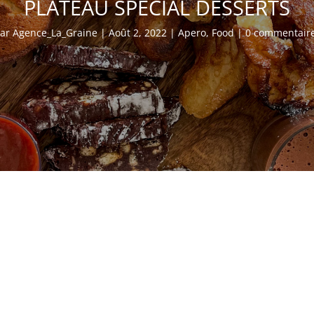
PLATEAU SPECIAL DESSERTS
ar
Agence_La_Graine
|
Août 2, 2022
|
Apero
,
Food
|
0 commentair