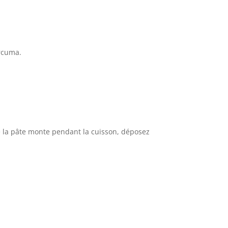
urcuma.
de la pâte monte pendant la cuisson, déposez