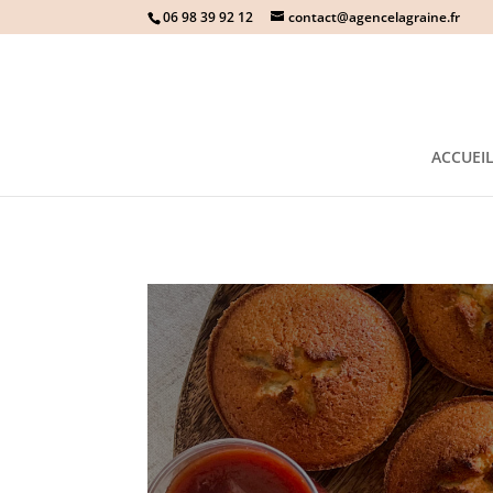
06 98 39 92 12
contact@agencelagraine.fr
ACCUEI