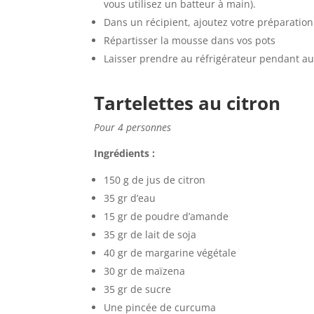
vous utilisez un batteur à main).
Dans un récipient, ajoutez votre préparatio
Répartisser la mousse dans vos pots
Laisser prendre au réfrigérateur pendant a
Tartelettes au citron
Pour 4 personnes
Ingrédients :
150 g de jus de citron
35 gr d’eau
15 gr de poudre d’amande
35 gr de lait de soja
40 gr de margarine végétale
30 gr de maïzena
35 gr de sucre
Une pincée de curcuma