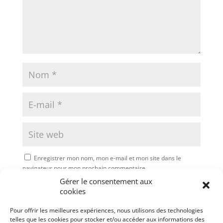
Enregistrer mon nom, mon e-mail et mon site dans le
navigateur pour mon prochain commentaire.
Gérer le consentement aux
Soumettre le commentaire
cookies
Pour offrir les meilleures expériences, nous utilisons des technologies
telles que les cookies pour stocker et/ou accéder aux informations des