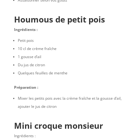
Assaisonner selon vos goûts
Houmous de petit pois
Ingrédients :
Petit pois
10 cl de crème fraîche
1 gousse d’ail
Du jus de citron
Quelques feuilles de menthe
Préparation :
Mixer les petits pois avec la crème fraîche et la gousse d’ail,
ajouter le jus de citron
Mini croque monsieur
Ingrédients :