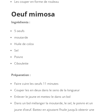
Les couper en forme de rouleau
Oeuf mimosa
Ingrédients :
5 oeufs
moutarde
Huile de colza
Sel
Poivre
Ciboulette
Préparation :
Faire cuire les oeufs 11 minutes
Couper les en deux dans le sens de la longueur
Enlever le jaune et mettez le dans un bol
Dans un bol mélanger la moutarde, le sel, le poivre et un
jaune d’oeuf. Battez en ajoutant l’huile jusqu’à obtenir une