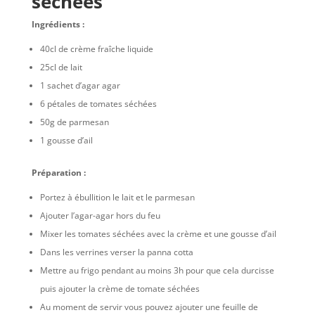
séchées
Ingrédients :
40cl de crème fraîche liquide
25cl de lait
1 sachet d’agar agar
6 pétales de tomates séchées
50g de parmesan
1 gousse d’ail
Préparation :
Portez à ébullition le lait et le parmesan
Ajouter l’agar-agar hors du feu
Mixer les tomates séchées avec la crème et une gousse d’ail
Dans les verrines verser la panna cotta
Mettre au frigo pendant au moins 3h pour que cela durcisse
puis ajouter la crème de tomate séchées
Au moment de servir vous pouvez ajouter une feuille de