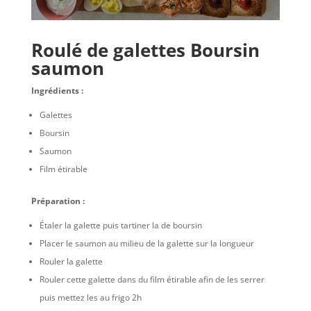
Roulé de galettes Boursin
saumon
Ingrédients :
Galettes
Boursin
Saumon
Film étirable
Préparation :
Étaler la galette puis tartiner la de boursin
Placer le saumon au milieu de la galette sur la longueur
Rouler la galette
Rouler cette galette dans du film étirable afin de les serrer
puis mettez les au frigo 2h