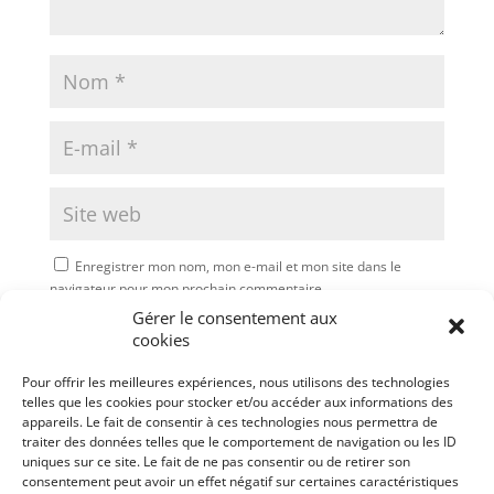
Enregistrer mon nom, mon e-mail et mon site dans le
navigateur pour mon prochain commentaire.
Gérer le consentement aux
Soumettre le commentaire
cookies
Pour offrir les meilleures expériences, nous utilisons des technologies
telles que les cookies pour stocker et/ou accéder aux informations des
appareils. Le fait de consentir à ces technologies nous permettra de
traiter des données telles que le comportement de navigation ou les ID
uniques sur ce site. Le fait de ne pas consentir ou de retirer son
consentement peut avoir un effet négatif sur certaines caractéristiques