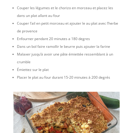
Couper les légumes et le chorizo en morceau et placez les
dans un plat allant au four
Couper l’ail en petit morceau et ajouter le au plat avec l’herbe
de provence
Enfourner pendant 20 minutes a 180 degres
Dans un bol faire ramollir le beurre puis ajouter la farine
Malaxer jusqu’à avoir une pâte émiettée ressemblant à un
crumble
Émiettez sur le plat
Placer le plat au four durant 15-20 minutes à 200 degrés