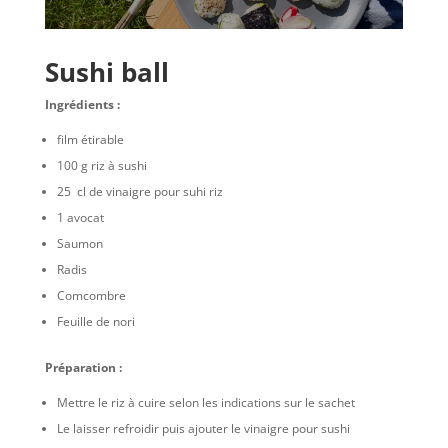
Sushi ball
Ingrédients :
film étirable
100 g riz à sushi
25 cl de vinaigre pour suhi riz
1 avocat
Saumon
Radis
Comcombre
Feuille de nori
Préparation :
Mettre le riz à cuire selon les indications sur le sachet
Le laisser refroidir puis ajouter le vinaigre pour sushi