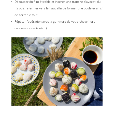
Découper du film étirable et insérer une tranche d’avocat, du
riz puis refermer vers le haut afin de former une boule et ainsi
de serrer le tout
Répéter l’opération avec la garniture de votre choix (nori,
concombre radis etc…)