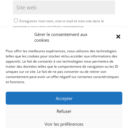
Enregistrer mon nom, mon e-mail et mon site dans le
navigateur pour mon prochain commentaire.
Gérer le consentement aux
Soumettre le commentaire
cookies
Pour offrir les meilleures expériences, nous utilisons des technologies
telles que les cookies pour stocker et/ou accéder aux informations des
appareils. Le fait de consentir à ces technologies nous permettra de
traiter des données telles que le comportement de navigation ou les ID
uniques sur ce site. Le fait de ne pas consentir ou de retirer son
consentement peut avoir un effet négatif sur certaines caractéristiques
et fonctions.
Accepter
Refuser
Mentions légales
Politique de cookies (UE)
Voir les préférences