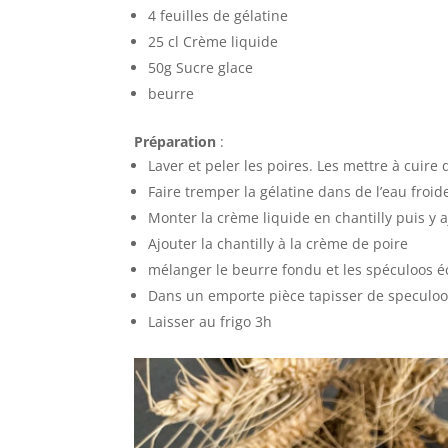
4 feuilles de gélatine
25 cl Crème liquide
50g Sucre glace
beurre
Préparation
:
Laver et peler les poires. Les mettre à cuire
Faire tremper la gélatine dans de l’eau froi
Monter la crème liquide en chantilly puis y 
Ajouter la chantilly à la crème de poire
mélanger le beurre fondu et les spéculoos é
Dans un emporte pièce tapisser de speculoos
Laisser au frigo 3h