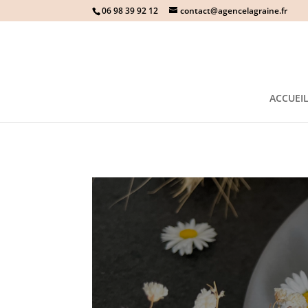
06 98 39 92 12
contact@agencelagraine.fr
ACCUEI