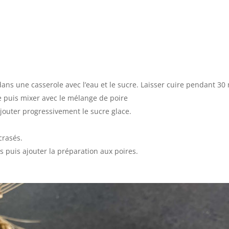
 dans une casserole avec l’eau et le sucre. Laisser cuire pendant 3
de puis mixer avec le mélange de poire
ajouter progressivement le sucre glace.
crasés.
 puis ajouter la préparation aux poires.