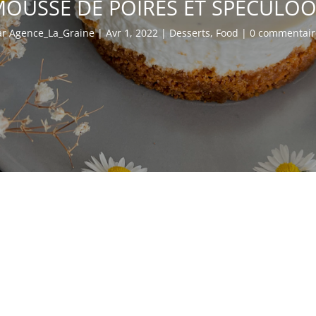
OUSSE DE POIRES ET SPÉCULO
ar
Agence_La_Graine
|
Avr 1, 2022
|
Desserts
,
Food
|
0 commentair