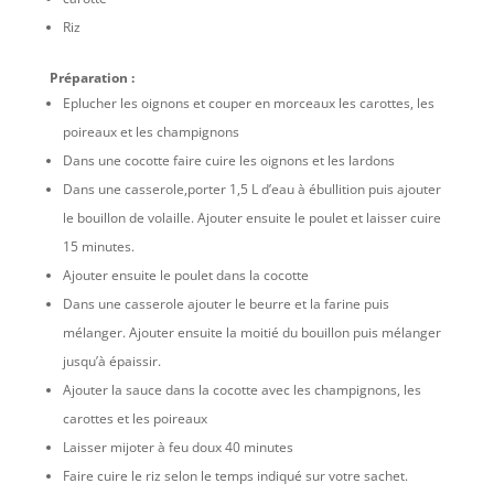
Riz
Préparation :
Eplucher les oignons et couper en morceaux les carottes, les
poireaux et les champignons
Dans une cocotte faire cuire les oignons et les lardons
Dans une casserole,porter 1,5 L d’eau à ébullition puis ajouter
le bouillon de volaille. Ajouter ensuite le poulet et laisser cuire
15 minutes.
Ajouter ensuite le poulet dans la cocotte
Dans une casserole ajouter le beurre et la farine puis
mélanger. Ajouter ensuite la moitié du bouillon puis mélanger
jusqu’à épaissir.
Ajouter la sauce dans la cocotte avec les champignons, les
carottes et les poireaux
Laisser mijoter à feu doux 40 minutes
Faire cuire le riz selon le temps indiqué sur votre sachet.