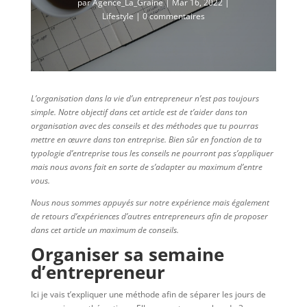
par
Agence_La_Graine
|
Mar 16, 2022
|
Lifestyle
|
0 commentaires
L’organisation dans la vie d’un entrepreneur n’est pas toujours
simple. Notre objectif dans cet article est de t’aider dans ton
organisation avec des conseils et des méthodes que tu pourras
mettre en œuvre dans ton entreprise. Bien sûr en fonction de ta
typologie d’entreprise tous les conseils ne pourront pas s’appliquer
mais nous avons fait en sorte de s’adapter au maximum d’entre
vous.
Nous nous sommes appuyés sur notre expérience mais également
de retours d’expériences d’autres entrepreneurs afin de proposer
dans cet article un maximum de conseils.
Organiser sa semaine
d’entrepreneur
Ici je vais t’expliquer une méthode afin de séparer les jours de