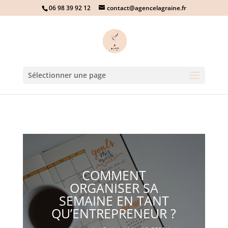
06 98 39 92 12
contact@agencelagraine.fr
Sélectionner une page
COMMENT
ORGANISER SA
SEMAINE EN TANT
QU’ENTREPRENEUR ?