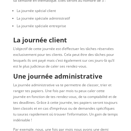
sa semaine en thématique. Elles seront au nombre de 3 :
La journée spécial client
La journée spéciale administratif
La journée spéciale entreprise
La journée client
L’objectif de cette journée est d’effectuer les tâches réservées
exclusivement pour tes clients. Cela peut être des tâches pour
lesquels ils ont payé mais c’est également sur ces jours-là qu’il
est le plus judicieux de caler ses rendez-vous.
Une journée administrative
La journée administrative va te permettre de classer, trier et
ranger tes papiers. Une fois par mois tu peux caler cette
journée en fonction de tes rendez-vous, de ta comptabilité et de
tes deadlines. Grâce à cette journée, tes papiers seront toujours
bien classés et en cas d’imprévus ou de demandes spécifiques
tu sauras rapidement où trouver l’information. Un gain de temps
indéniable !
Par exemple, nous, une fois par mois nous avons une demi