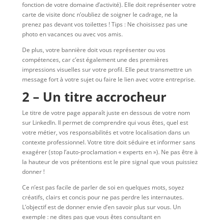
fonction de votre domaine d’activité). Elle doit représenter votre
carte de visite donc n’oubliez de soigner le cadrage, ne la
prenez pas devant vos toilettes ! Tips : Ne choisissez pas une
photo en vacances ou avec vos amis.
De plus, votre bannière doit vous représenter ou vos
compétences, car c’est également une des premières
impressions visuelles sur votre profil. Elle peut transmettre un
message fort à votre sujet ou faire le lien avec votre entreprise.
2 – Un titre accrocheur
Le titre de votre page apparaît juste en dessous de votre nom
sur LinkedIn. Il permet de comprendre qui vous êtes, quel est
votre métier, vos responsabilités et votre localisation dans un
contexte professionnel. Votre titre doit séduire et informer sans
exagérer (stop l’auto-proclamation « experts en »). Ne pas être à
la hauteur de vos prétentions est le pire signal que vous puissiez
donner !
Ce n’est pas facile de parler de soi en quelques mots, soyez
créatifs, clairs et concis pour ne pas perdre les internautes.
L’objectif est de donner envie d’en savoir plus sur vous. Un
exemple : ne dites pas que vous êtes consultant en