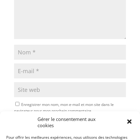
Enregistrer mon nom, mon e-mail et mon site dans le
navigateur pour mon prochain commentaire.
Gérer le consentement aux
Soumettre le commentaire
cookies
Pour offrir les meilleures expériences, nous utilisons des technologies