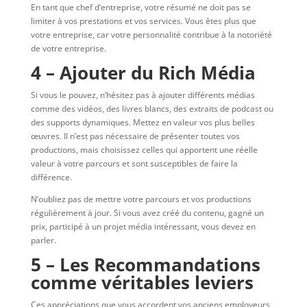
En tant que chef d’entreprise, votre résumé ne doit pas se
limiter à vos prestations et vos services. Vous êtes plus que
votre entreprise, car votre personnalité contribue à la notoriété
de votre entreprise.
4 – Ajouter du Rich Média
Si vous le pouvez, n’hésitez pas à ajouter différents médias
comme des vidéos, des livres blancs, des extraits de podcast ou
des supports dynamiques. Mettez en valeur vos plus belles
œuvres. Il n’est pas nécessaire de présenter toutes vos
productions, mais choisissez celles qui apportent une réelle
valeur à votre parcours et sont susceptibles de faire la
différence.
N’oubliez pas de mettre votre parcours et vos productions
régulièrement à jour. Si vous avez créé du contenu, gagné un
prix, participé à un projet média intéressant, vous devez en
parler.
5 – Les Recommandations
comme véritables leviers
Ces appréciations que vous accordent vos anciens employeurs,