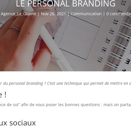
LE PERSONAL BRANDING
r
Agence_La_Graine
|
Nov 26, 2021
|
Communication
|
0 commenta
er du personal branding ? C’est une technique qui permet de mettre en 
 !
sance de soi” afin de vous poser les bonnes questions : mais on pa
aux sociaux