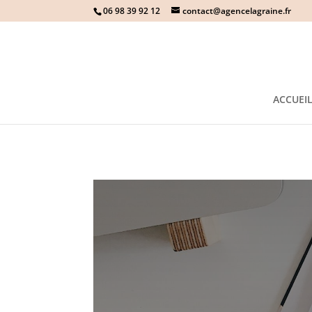
06 98 39 92 12
contact@agencelagraine.fr
ACCUEI