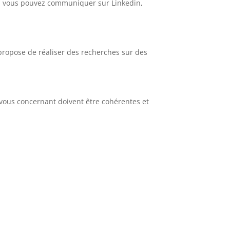
cs, vous pouvez communiquer sur Linkedin,
propose de réaliser des recherches sur des
s vous concernant doivent être cohérentes et