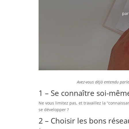
pa
Avez-vous déjà entendu parl
1 – Se connaître soi-même
Ne vous limitez pas, et travaillez la “connais
se développer ?
2 – Choisir les bons rése