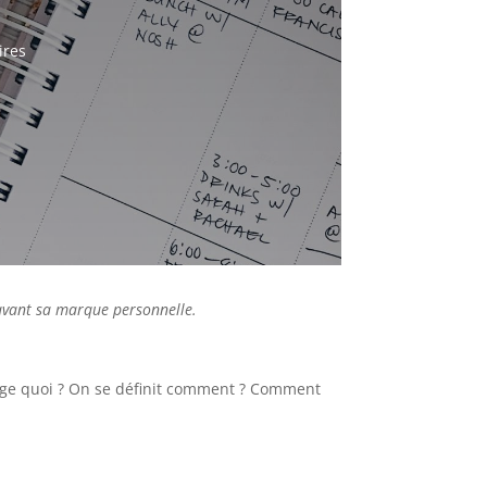
ires
avant sa marque personnelle.
rtage quoi ? On se définit comment ? Comment