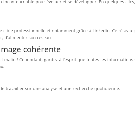
nu incontournable pour évoluer et se développer. En quelques cli
e cible professionnelle et notamment grâce à Linkedin. Ce réseau 
ler, d’alimenter son réseau
 image cohérente
est malin ! Cependant, gardez à l’esprit que toutes les information
ux.
 de travailler sur une analyse et une recherche quotidienne.