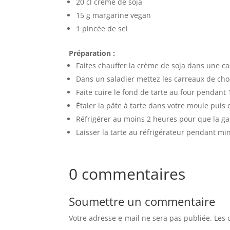
20 cl crème de soja
15 g margarine vegan
1 pincée de sel
Préparation :
Faites chauffer la crème de soja dans une c
Dans un saladier mettez les carreaux de cho
Faite cuire le fond de tarte au four pendant
Étaler la pâte à tarte dans votre moule puis
Réfrigérer au moins 2 heures pour que la gan
Laisser la tarte au réfrigérateur pendant m
0 commentaires
Soumettre un commentaire
Votre adresse e-mail ne sera pas publiée.
Les 