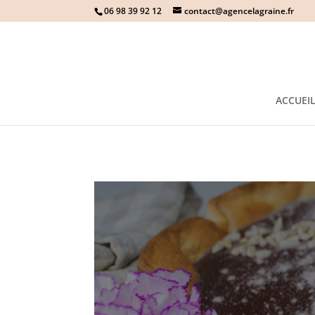
06 98 39 92 12
contact@agencelagraine.fr
ACCUEI