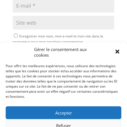
Enregistrer mon nom, mon e-mail et mon site dans le
navigateur pour mon prochain commentaire.
Gérer le consentement aux
Soumettre le commentaire
cookies
Pour offrir les meilleures expériences, nous utilisons des technologies
telles que les cookies pour stocker et/ou accéder aux informations des
appareils. Le fait de consentir à ces technologies nous permettra de
traiter des données telles que le comportement de navigation ou les ID
uniques sur ce site. Le fait de ne pas consentir ou de retirer son
consentement peut avoir un effet négatif sur certaines caractéristiques
et fonctions.
Accepter
Refuser
Mentions légales
Politique de cookies (UE)