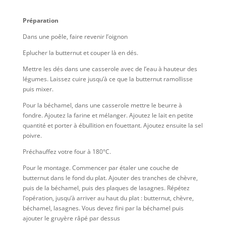
Préparation
Dans une poêle, faire revenir l’oignon
Eplucher la butternut et couper là en dés.
Mettre les dés dans une casserole avec de l’eau à hauteur des
légumes. Laissez cuire jusqu’à ce que la butternut ramollisse
puis mixer.
Pour la béchamel, dans une casserole mettre le beurre à
fondre. Ajoutez la farine et mélanger. Ajoutez le lait en petite
quantité et porter à ébullition en fouettant. Ajoutez ensuite la sel
poivre.
Préchauffez votre four à 180°C.
Pour le montage. Commencer par étaler une couche de
butternut dans le fond du plat. Ajouter des tranches de chèvre,
puis de la béchamel, puis des plaques de lasagnes. Répétez
l’opération, jusqu’à arriver au haut du plat : butternut, chèvre,
béchamel, lasagnes. Vous devez fini par la béchamel puis
ajouter le gruyère râpé par dessus