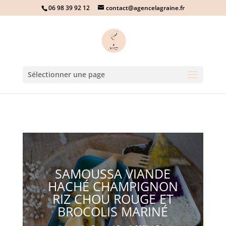
06 98 39 92 12
contact@agencelagraine.fr
Sélectionner une page
SAMOUSSA VIANDE
HACHÉ CHAMPIGNON
RIZ CHOU ROUGE ET
BROCOLIS MARINÉ