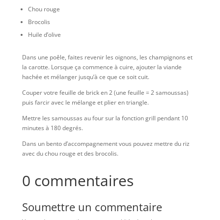
Chou rouge
Brocolis
Huile d’olive
Dans une poêle, faites revenir les oignons, les champignons et
la carotte. Lorsque ça commence à cuire, ajouter la viande
hachée et mélanger jusqu’à ce que ce soit cuit.
Couper votre feuille de brick en 2 (une feuille = 2 samoussas)
puis farcir avec le mélange et plier en triangle.
Mettre les samoussas au four sur la fonction grill pendant 10
minutes à 180 degrés.
Dans un bento d’accompagnement vous pouvez mettre du riz
avec du chou rouge et des brocolis.
0 commentaires
Soumettre un commentaire