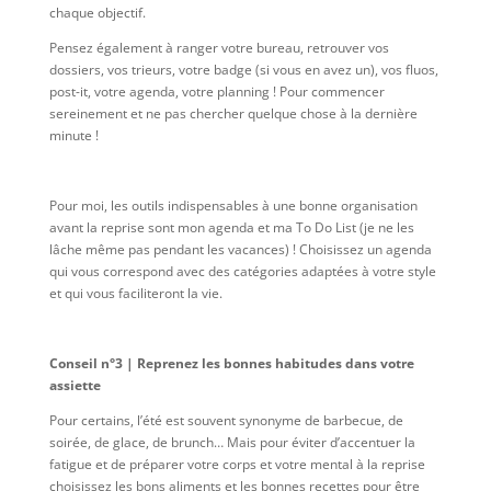
chaque objectif.
Pensez également à ranger votre bureau, retrouver vos
dossiers, vos trieurs, votre badge (si vous en avez un), vos fluos,
post-it, votre agenda, votre planning ! Pour commencer
sereinement et ne pas chercher quelque chose à la dernière
minute !
Pour moi, les outils indispensables à une bonne organisation
avant la reprise sont mon agenda et ma To Do List (je ne les
lâche même pas pendant les vacances) ! Choisissez un agenda
qui vous correspond avec des catégories adaptées à votre style
et qui vous faciliteront la vie.
Conseil n°3 | Reprenez les bonnes habitudes dans votre
assiette
Pour certains, l’été est souvent synonyme de barbecue, de
soirée, de glace, de brunch… Mais pour éviter d’accentuer la
fatigue et de préparer votre corps et votre mental à la reprise
choisissez les bons aliments et les bonnes recettes pour être