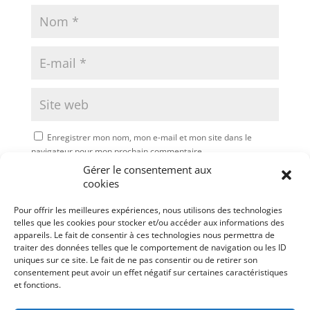
Enregistrer mon nom, mon e-mail et mon site dans le
navigateur pour mon prochain commentaire.
Gérer le consentement aux
Soumettre le commentaire
cookies
Pour offrir les meilleures expériences, nous utilisons des technologies
telles que les cookies pour stocker et/ou accéder aux informations des
appareils. Le fait de consentir à ces technologies nous permettra de
traiter des données telles que le comportement de navigation ou les ID
uniques sur ce site. Le fait de ne pas consentir ou de retirer son
consentement peut avoir un effet négatif sur certaines caractéristiques
et fonctions.