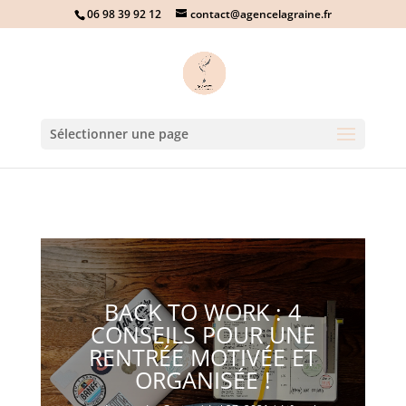
06 98 39 92 12
contact@agencelagraine.fr
Sélectionner une page
BACK TO WORK : 4
CONSEILS POUR UNE
RENTRÉE MOTIVÉE ET
ORGANISÉE !