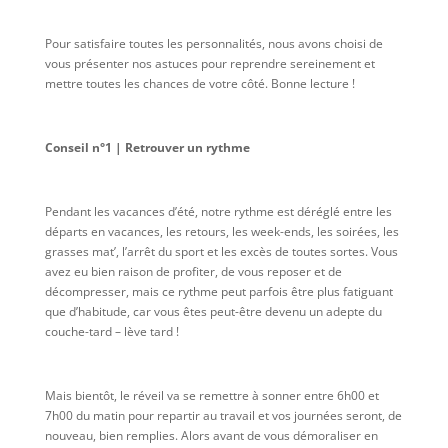
Pour satisfaire toutes les personnalités, nous avons choisi de
vous présenter nos astuces pour reprendre sereinement et
mettre toutes les chances de votre côté. Bonne lecture !
Conseil n°1 | Retrouver un rythme
Pendant les vacances d’été, notre rythme est déréglé entre les
départs en vacances, les retours, les week-ends, les soirées, les
grasses mat’, l’arrêt du sport et les excès de toutes sortes. Vous
avez eu bien raison de profiter, de vous reposer et de
décompresser, mais ce rythme peut parfois être plus fatiguant
que d’habitude, car vous êtes peut-être devenu un adepte du
couche-tard – lève tard !
Mais bientôt, le réveil va se remettre à sonner entre 6h00 et
7h00 du matin pour repartir au travail et vos journées seront, de
nouveau, bien remplies. Alors avant de vous démoraliser en