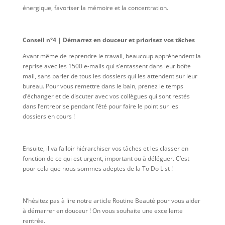
énergique, favoriser la mémoire et la concentration.
Conseil n°4 | Démarrez en douceur et priorisez vos tâches
Avant même de reprendre le travail, beaucoup appréhendent la
reprise avec les 1500
e-mails
qui s’entassent dans leur boîte
mail, sans parler de tous les dossiers qui les attendent sur leur
bureau. Pour vous remettre dans le bain, prenez le temps
d’échanger et de discuter avec vos collègues qui sont restés
dans l’entreprise pendant l’été pour faire le point sur les
dossiers en cours !
Ensuite, il va falloir hiérarchiser vos tâches et les classer en
fonction de ce qui est urgent, important ou à déléguer. C’est
pour cela que nous sommes adeptes de la To Do List !
N’hésitez pas à lire notre article Routine Beauté pour vous aider
à démarrer en douceur ! On vous souhaite une excellente
rentrée.