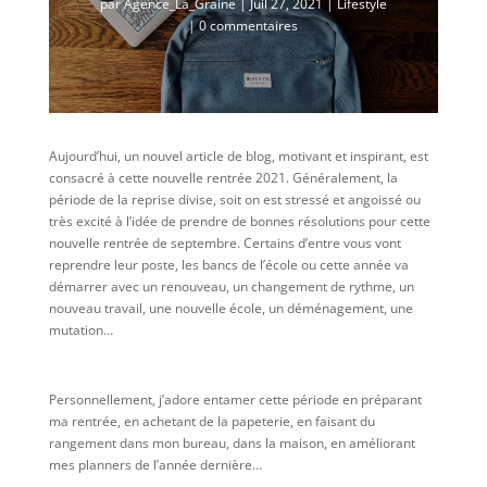
par
Agence_La_Graine
|
Juil 27, 2021
|
Lifestyle
|
0 commentaires
Aujourd’hui, un nouvel article de blog, motivant et inspirant, est
consacré à cette nouvelle rentrée 2021. Généralement, la
période de la reprise divise, soit on est stressé et angoissé ou
très excité à l’idée de prendre de bonnes résolutions pour cette
nouvelle rentrée de septembre. Certains d’entre vous vont
reprendre leur poste, les bancs de l’école ou cette année va
démarrer avec un renouveau, un changement de rythme, un
nouveau travail, une nouvelle école, un déménagement, une
mutation…
Personnellement, j’adore entamer cette période en préparant
ma rentrée, en achetant de la papeterie, en faisant du
rangement dans mon bureau, dans la maison, en améliorant
mes planners de l’année dernière…