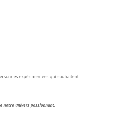
.
personnes expérimentées qui souhaitent
de notre univers passionnant.