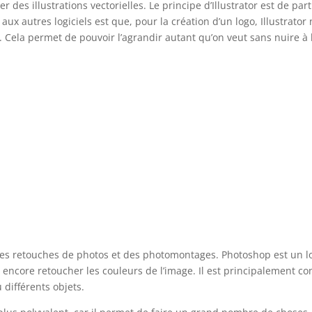
éer des illustrations vectorielles. Le principe d’Illustrator est de par
ux autres logiciels est que, pour la création d’un logo, Illustrator
p. Cela permet de pouvoir l’agrandir autant qu’on veut sans nuire à 
 des retouches de photos et des photomontages. Photoshop est un lo
encore retoucher les couleurs de l’image. Il est principalement co
différents objets.