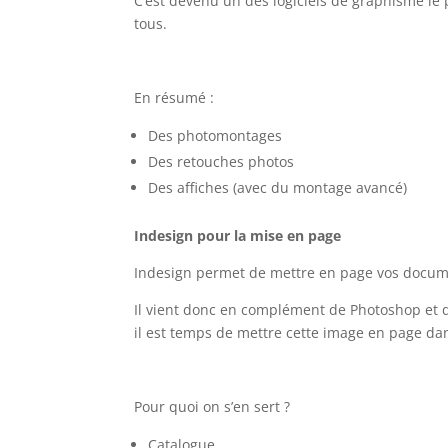
C’est devenu un des logiciels de graphisme le
tous.
En résumé :
Des photomontages
Des retouches photos
Des affiches (avec du montage avancé)
Indesign pour la mise en page
Indesign permet de mettre en page vos docume
Il vient donc en complément de Photoshop et d’
il est temps de mettre cette image en page da
Pour quoi on s’en sert ?
Catalogue