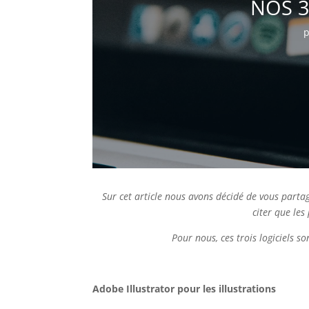
NOS 3
Sur cet article nous avons décidé de vous partag
citer que les
Pour nous, ces trois logiciels 
Adobe Illustrator pour les illustrations