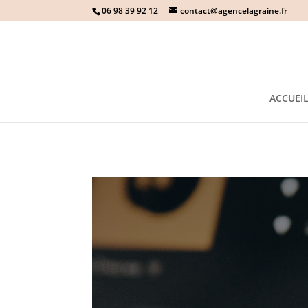
06 98 39 92 12
contact@agencelagraine.fr
ACCUEI