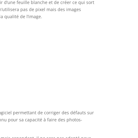
tir d’une feuille blanche et de créer ce qui sort
 n’utilisera pas de pixel mais des images
la qualité de l’image.
giciel permettant de corriger des défauts sur
nnu pour sa capacité à faire des photos-