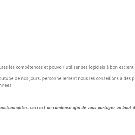
tes les compétences et pouvoir utiliser ses logiciels à bon escient
utube de nos jours, personnellement nous les conseillons à des 
onnées.
 fonctionnalités, ceci est un condensé afin de vous partager un bout 