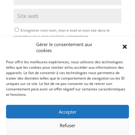
Enregistrer mon nom, mon e-mail et mon site dans le
navigateur pour mon prochain commentaire.
Gérer le consentement aux
Soumettre le commentaire
cookies
Pour offrir les meilleures expériences, nous utilisons des technologies
telles que les cookies pour stocker et/ou accéder aux informations des
appareils. Le fait de consentir à ces technologies nous permettra de
traiter des données telles que le comportement de navigation ou les ID
uniques sur ce site. Le fait de ne pas consentir ou de retirer son
consentement peut avoir un effet négatif sur certaines caractéristiques
et fonctions.
Accepter
Refuser
Mentions légales
Politique de cookies (UE)