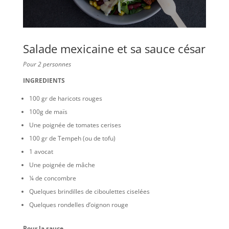
Salade mexicaine et sa sauce césar
Pour 2 personnes
INGREDIENTS
100 gr de haricots rouges
100g de maïs
Une poignée de tomates cerises
100 gr de Tempeh (ou de tofu)
1 avocat
Une poignée de mâche
¼ de concombre
Quelques brindilles de ciboulettes ciselées
Quelques rondelles d’oignon rouge
Pour la sauce