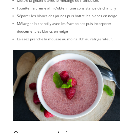
Mettre la gélatine avec le mélange de framboises
Fouetter la crème afin d’obtenir une consistance de chantilly
Séparer les blancs des jaunes puis battre les blancs en neige
Mélanger la chantilly avec les framboises puis incorporer
doucement les blancs en neige
Laissez prendre la mousse au moins 10h au réfrigérateur.