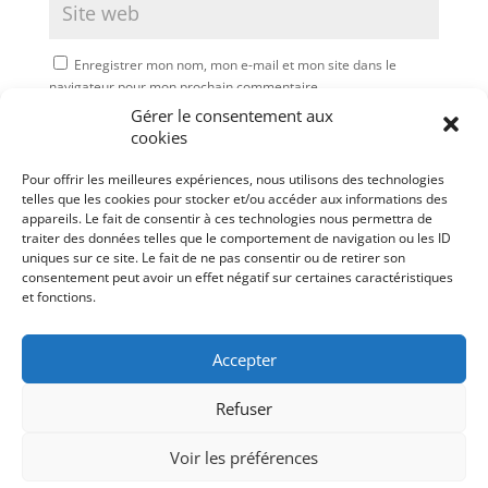
Enregistrer mon nom, mon e-mail et mon site dans le
navigateur pour mon prochain commentaire.
Gérer le consentement aux
Soumettre le commentaire
cookies
Pour offrir les meilleures expériences, nous utilisons des technologies
telles que les cookies pour stocker et/ou accéder aux informations des
appareils. Le fait de consentir à ces technologies nous permettra de
traiter des données telles que le comportement de navigation ou les ID
uniques sur ce site. Le fait de ne pas consentir ou de retirer son
consentement peut avoir un effet négatif sur certaines caractéristiques
et fonctions.
Accepter
Refuser
Mentions légales
Politique de cookies (UE)
Voir les préférences