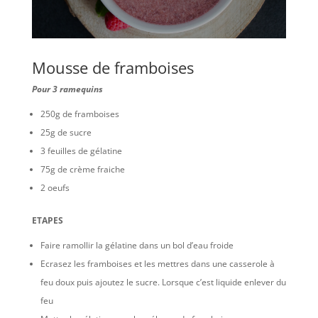
Mousse de framboises
Pour 3 ramequins
250g de framboises
25g de sucre
3 feuilles de gélatine
75g de crème fraiche
2 oeufs
ETAPES
Faire ramollir la gélatine dans un bol d’eau froide
Ecrasez les framboises et les mettres dans une casserole à
feu doux puis ajoutez le sucre. Lorsque c’est liquide enlever du
feu