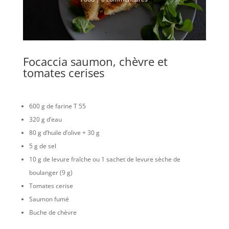
Focaccia saumon, chèvre et
tomates cerises
600 g de farine T 55
320 g d’eau
80 g d’huile d’olive + 30 g
5 g de sel
10 g de levure fraîche ou 1 sachet de levure sèche de
boulanger (9 g)
Tomates cerise
Saumon fumé
Buche de chèvre