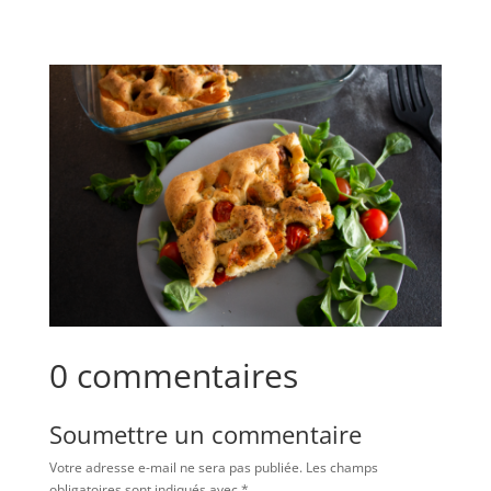
0 commentaires
Soumettre un commentaire
Votre adresse e-mail ne sera pas publiée.
Les champs
obligatoires sont indiqués avec
*