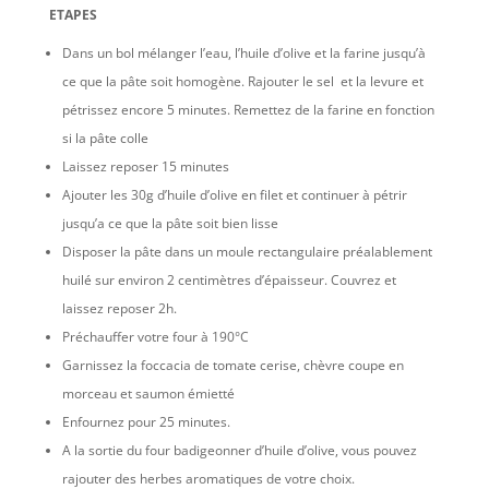
ETAPES
Dans un bol mélanger l’eau, l’huile d’olive et la farine jusqu’à
ce que la pâte soit homogène. Rajouter le sel et la levure et
pétrissez encore 5 minutes. Remettez de la farine en fonction
si la pâte colle
Laissez reposer 15 minutes
Ajouter les 30g d’huile d’olive en filet et continuer à pétrir
jusqu’a ce que la pâte soit bien lisse
Disposer la pâte dans un moule rectangulaire préalablement
huilé sur environ 2 centimètres d’épaisseur. Couvrez et
laissez reposer 2h.
Préchauffer votre four à 190°C
Garnissez la foccacia de tomate cerise, chèvre coupe en
morceau et saumon émietté
Enfournez pour 25 minutes.
A la sortie du four badigeonner d’huile d’olive, vous pouvez
rajouter des herbes aromatiques de votre choix.