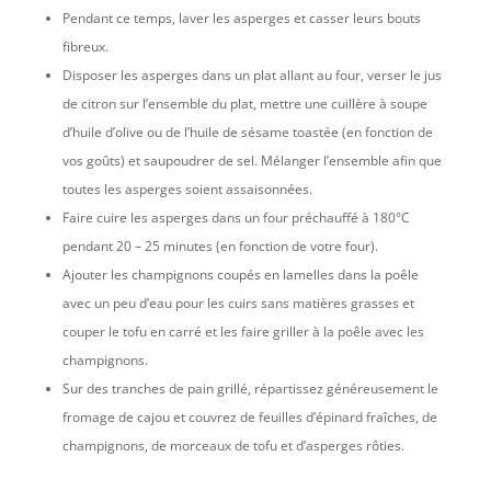
Pendant ce temps, laver les asperges et casser leurs bouts
fibreux.
Disposer les asperges dans un plat allant au four, verser le jus
de citron sur l’ensemble du plat, mettre une cuillère à soupe
d’huile d’olive ou de l’huile de sésame toastée (en fonction de
vos goûts) et saupoudrer de sel. Mélanger l’ensemble afin que
toutes les asperges soient assaisonnées.
Faire cuire les asperges dans un four préchauffé à 180°C
pendant 20 – 25 minutes (en fonction de votre four).
Ajouter les champignons coupés en lamelles dans la poêle
avec un peu d’eau pour les cuirs sans matières grasses et
couper le tofu en carré et les faire griller à la poêle avec les
champignons.
Sur des tranches de pain grillé, répartissez généreusement le
fromage de cajou et couvrez de feuilles d’épinard fraîches, de
champignons, de morceaux de tofu et d’asperges rôties.