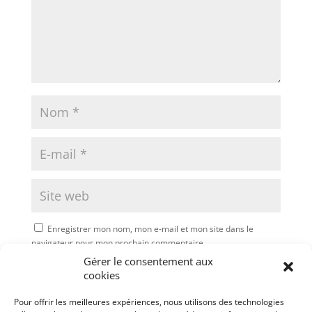
Enregistrer mon nom, mon e-mail et mon site dans le
navigateur pour mon prochain commentaire.
Gérer le consentement aux
Soumettre le commentaire
cookies
Pour offrir les meilleures expériences, nous utilisons des technologies