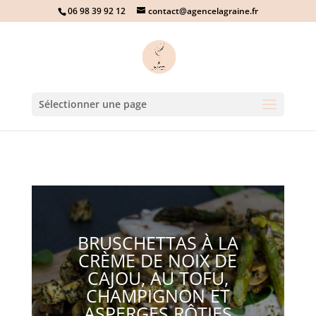
06 98 39 92 12
contact@agencelagraine.fr
Sélectionner une page
BRUSCHETTAS À LA
CRÈME DE NOIX DE
CAJOU, AU TOFU,
CHAMPIGNON ET
ASPERGES RÔTIES